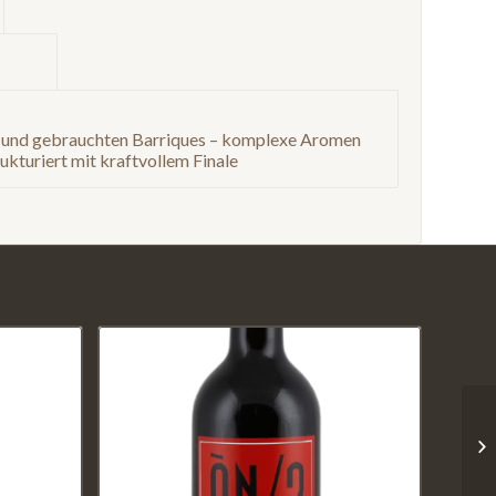
mation					
n und gebrauchten Barriques – komplexe Aromen
ukturiert mit kraftvollem Finale