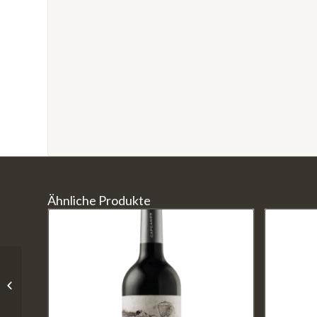
Ähnliche Produkte
Sauvignon Blanc Raif /
Castelfeder