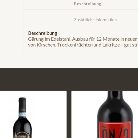
						Beschreibung					
						Zusätzliche Infor
Beschreibung
Gärung im Edelstahl, Ausbau für 12 Monate in neue
von Kirschen, Trockenfrüchten und Lakritze – gut str