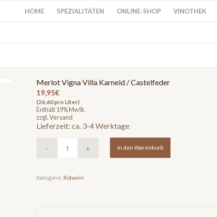
HOME
SPEZIALITÄTEN
ONLINE-SHOP
VINOTHEK
Merlot Vigna Villa Karneid / Castelfeder
19,95
€
(26,60 pro Liter)
Enthält 19% MwSt.
zzgl.
Versand
Lieferzeit: ca. 3-4 Werktage
In den Warenkorb
Kategorie:
Rotwein