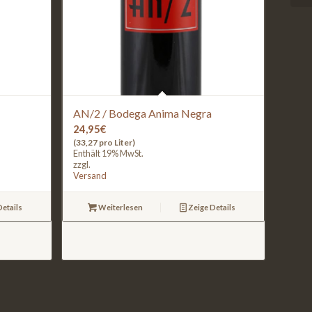
AN/2 / Bodega Anima Negra
24,95
€
(33,27 pro Liter)
Enthält 19% MwSt.
zzgl.
Versand
etails
Weiterlesen
Zeige Details