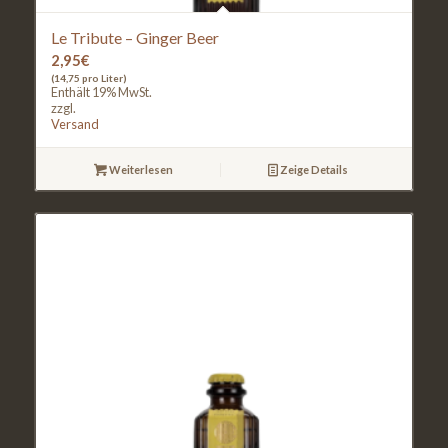
Le Tribute – Ginger Beer
2,95
€
(14,75 pro Liter)
Enthält 19% MwSt.
zzgl.
Versand
Weiterlesen
Zeige Details