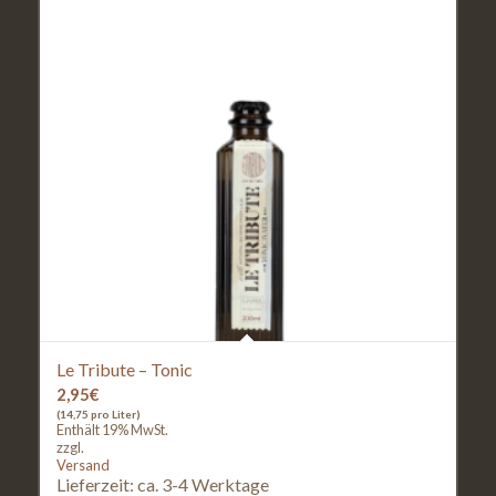
Le Tribute – Tonic
2,95
€
(14,75 pro Liter)
Enthält 19% MwSt.
zzgl.
Versand
Lieferzeit: ca. 3-4 Werktage