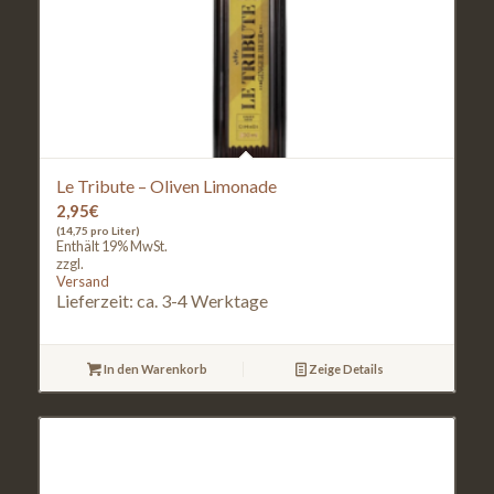
Le Tribute – Oliven Limonade
2,95
€
(14,75 pro Liter)
Enthält 19% MwSt.
zzgl.
Versand
Lieferzeit: ca. 3-4 Werktage
In den Warenkorb
Zeige Details