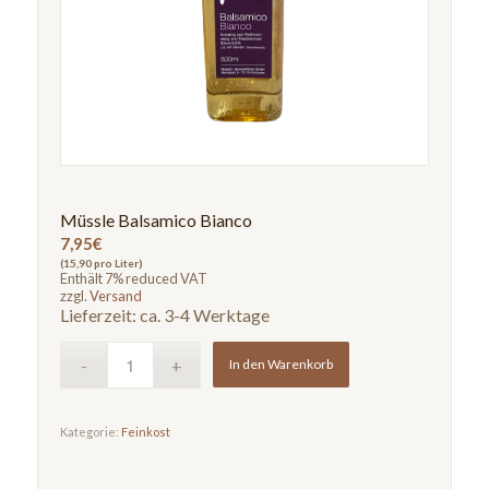
Müssle Balsamico Bianco
7,95
€
(15,90 pro Liter)
Enthält 7% reduced VAT
zzgl.
Versand
Lieferzeit: ca. 3-4 Werktage
In den Warenkorb
Kategorie:
Feinkost