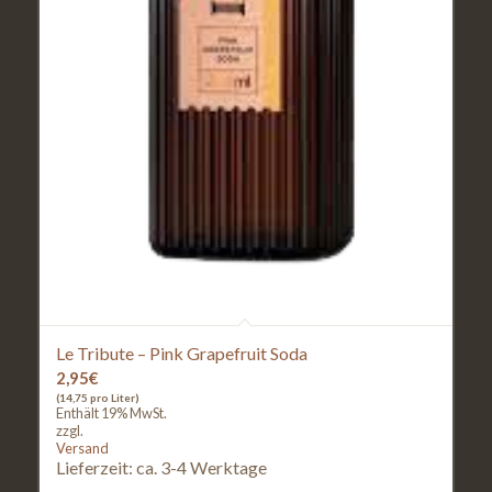
Le Tribute – Pink Grapefruit Soda
2,95
€
(14,75 pro Liter)
Enthält 19% MwSt.
zzgl.
Versand
Lieferzeit: ca. 3-4 Werktage