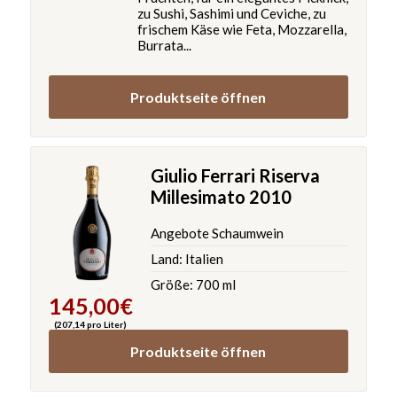
zu Sushi, Sashimi und Ceviche, zu
frischem Käse wie Feta, Mozzarella,
Burrata...
Produktseite öffnen
Giulio Ferrari Riserva
Millesimato 2010
Angebote Schaumwein
Land: Italien
Größe: 700 ml
145,00
€
(207,14 pro Liter)
Produktseite öffnen