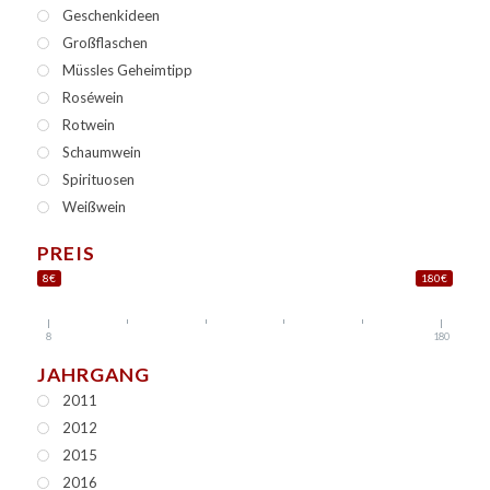
Geschenkideen
Großflaschen
Müssles Geheimtipp
Roséwein
Rotwein
Schaumwein
Spirituosen
Weißwein
PREIS
8€
180€
8
180
JAHRGANG
2011
2012
2015
2016