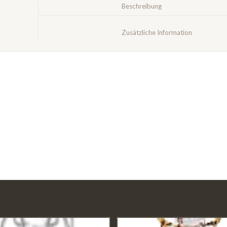
						Beschreibung					
						Zusätzliche Infor