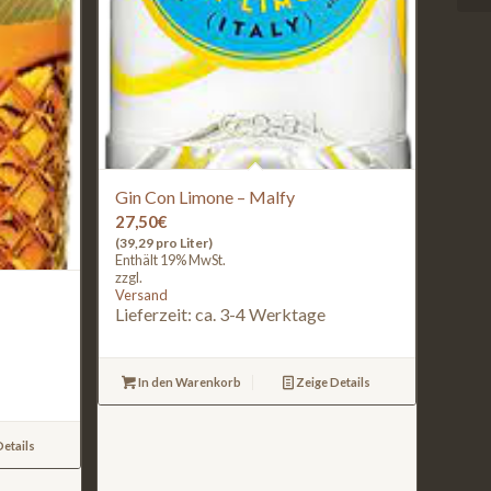
Gin Con Limone – Malfy
27,50
€
(39,29 pro Liter)
Enthält 19% MwSt.
zzgl.
Versand
Lieferzeit: ca. 3-4 Werktage
In den Warenkorb
Zeige Details
etails