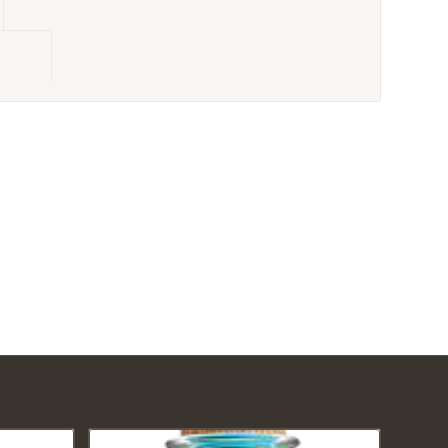
mation					