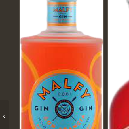
Gin Marconi 46 – Poli