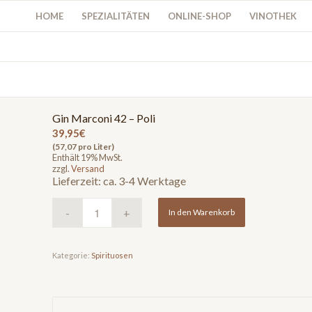
HOME
SPEZIALITÄTEN
ONLINE-SHOP
VINOTHEK
Gin Marconi 42 – Poli
39,95
€
(57,07 pro Liter)
Enthält 19% MwSt.
zzgl.
Versand
Lieferzeit: ca. 3-4 Werktage
In den Warenkorb
Kategorie:
Spirituosen