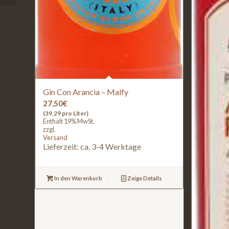
Gin Con Arancia – Malfy
27,50
€
(39,29 pro Liter)
Enthält 19% MwSt.
zzgl.
Versand
Lieferzeit: ca. 3-4 Werktage
In den Warenkorb
Zeige Details