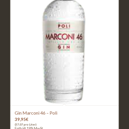
Gin Marconi 46 – Poli
39,95
€
(57,07 pro Liter)
Enthält 19% MwSt.