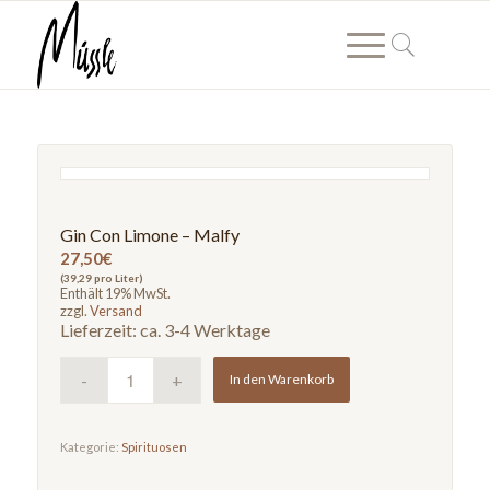
Gin Con Limone – Malfy
27,50
€
(39,29 pro Liter)
Enthält 19% MwSt.
zzgl.
Versand
Lieferzeit: ca. 3-4 Werktage
In den Warenkorb
Kategorie:
Spirituosen