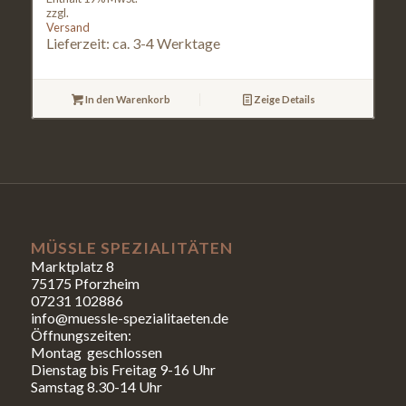
zzgl.
Versand
Lieferzeit: ca. 3-4 Werktage
In den Warenkorb
Zeige Details
MÜSSLE SPEZIALITÄTEN
Marktplatz 8
75175 Pforzheim
07231 102886
info@muessle-spezialitaeten.de
Öffnungszeiten:
Montag geschlossen
Dienstag bis Freitag 9-16 Uhr
Samstag 8.30-14 Uhr