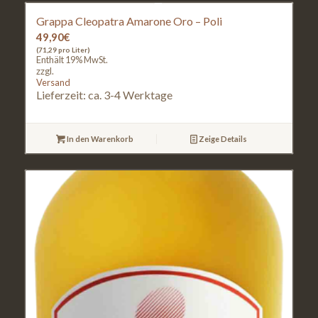
Grappa Cleopatra Amarone Oro – Poli
49,90
€
(71,29 pro Liter)
Enthält 19% MwSt.
zzgl.
Versand
Lieferzeit: ca. 3-4 Werktage
In den Warenkorb
Zeige Details