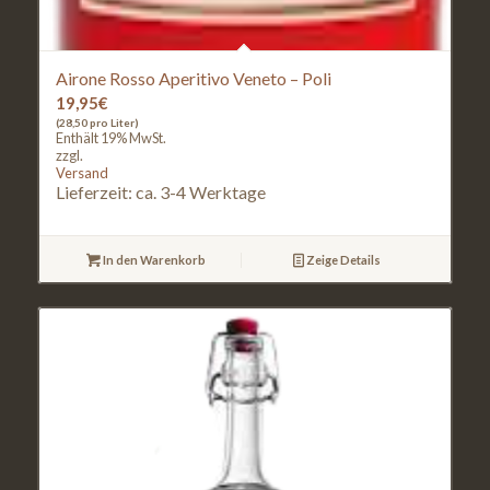
Airone Rosso Aperitivo Veneto – Poli
19,95
€
(28,50 pro Liter)
Enthält 19% MwSt.
zzgl.
Versand
Lieferzeit: ca. 3-4 Werktage
In den Warenkorb
Zeige Details