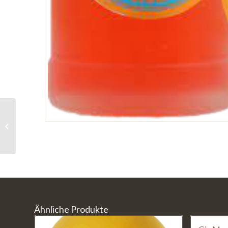
Gin Con Limone – Malfy
Ähnliche Produkte