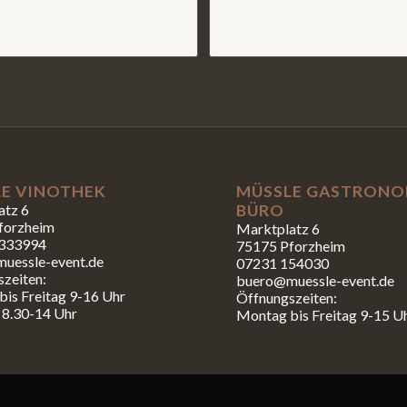
E VINOTHEK
MÜSSLE GASTRONO
atz 6
BÜRO
forzheim
Marktplatz 6
333994
75175 Pforzheim
uessle-event.de
07231 154030
zeiten:
buero@muessle-event.de
is Freitag 9-16 Uhr
Öffnungszeiten:
 8.30-14 Uhr
Montag bis Freitag 9-15 U