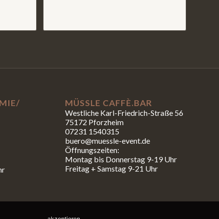
MIE/
MÜSSLE CAFFÈ.BAR
Westliche Karl-Friedrich-Straße 56
75172 Pforzheim
07231 1540315
buero@muessle-event.de
Öffnungszeiten:
Montag bis Donnerstag 9-19 Uhr
Freitag + Samstag 9-21 Uhr
hr
akzeptieren