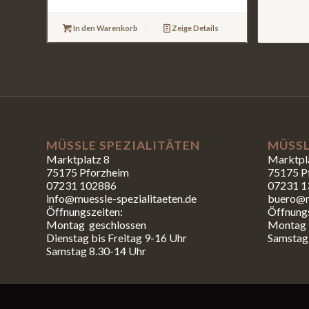
In den Warenkorb
Zeige Details
MÜSSLE SPEZIALITÄTEN
MÜSSL
Marktplatz 8
Marktpl
75175 Pforzheim
75175 P
07231 102886
07231 1
info@muessle-spezialitaeten.de
buero@m
Öffnungszeiten:
Öffnungs
Montag geschlossen
Montag b
Dienstag bis Freitag 9-16 Uhr
Samstag
Samstag 8.30-14 Uhr