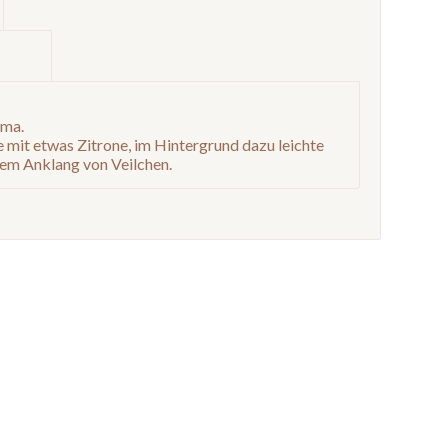
mation					
oma.
 mit etwas Zitrone, im Hintergrund dazu leichte
nem Anklang von Veilchen.