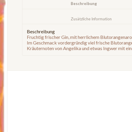
						Beschreibung					
						Zusätzliche Infor
Beschreibung
Fruchtig frischer Gin, mit herrlichem Blutorangenar
Im Geschmack vordergründig viel frische Blutorange
Kräuternoten von Angelika und etwas Ingwer mit ei