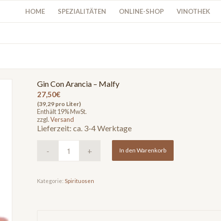
HOME
SPEZIALITÄTEN
ONLINE-SHOP
VINOTHEK
Gin Con Arancia – Malfy
27,50
€
(39,29 pro Liter)
Enthält 19% MwSt.
zzgl.
Versand
Lieferzeit: ca. 3-4 Werktage
In den Warenkorb
Kategorie:
Spirituosen