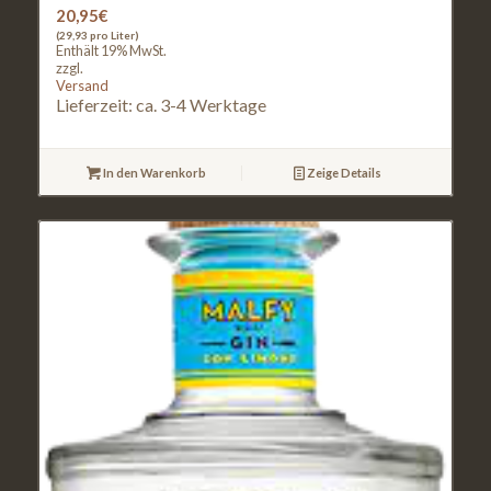
20,95
€
(29,93 pro Liter)
Enthält 19% MwSt.
zzgl.
Versand
Lieferzeit: ca. 3-4 Werktage
In den Warenkorb
Zeige Details