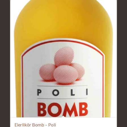
Eierlikör Bomb – Poli