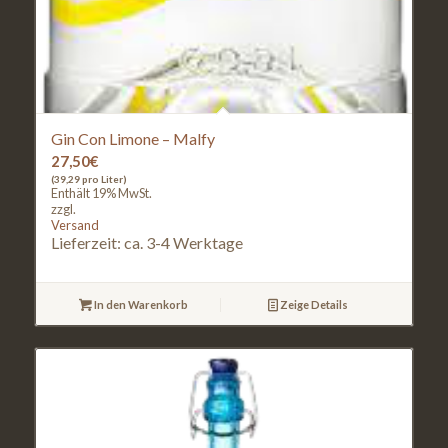
Gin Con Limone – Malfy
27,50
€
(39,29 pro Liter)
Enthält 19% MwSt.
zzgl.
Versand
Lieferzeit: ca. 3-4 Werktage
In den Warenkorb
Zeige Details