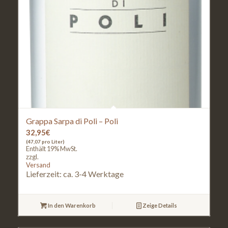
Grappa Sarpa di Poli – Poli
32,95
€
(47,07 pro Liter)
Enthält 19% MwSt.
zzgl.
Versand
Lieferzeit: ca. 3-4 Werktage
In den Warenkorb
Zeige Details