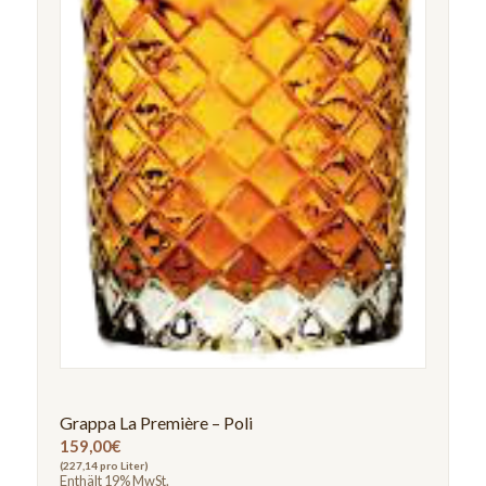
Grappa La Première – Poli
159,00
€
(227,14 pro Liter)
Enthält 19% MwSt.