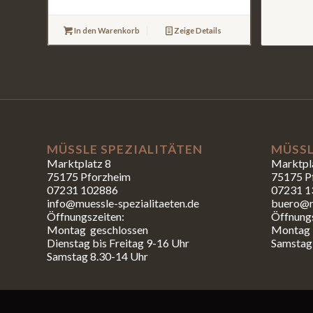
In den Warenkorb
Zeige Details
MÜSSLE SPEZIALITÄTEN
MÜSSL
Marktplatz 8
Marktpl
75175 Pforzheim
75175 P
07231 102886
07231 1
info@muessle-spezialitaeten.de
buero@m
Öffnungszeiten:
Öffnungs
Montag geschlossen
Montag b
Dienstag bis Freitag 9-16 Uhr
Samstag
Samstag 8.30-14 Uhr