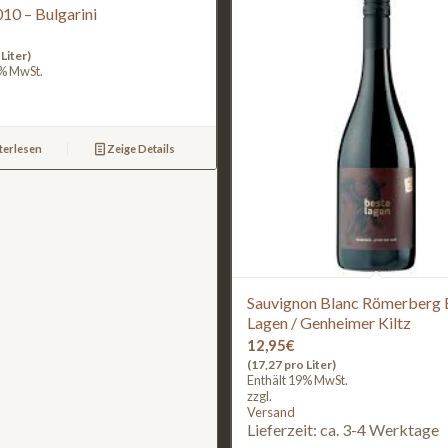
10 – Bulgarini
Liter)
9% MwSt.
terlesen
Zeige Details
Sauvignon Blanc Römerberg 
Lagen / Genheimer Kiltz
12,95
€
(17,27 pro Liter)
Enthält 19% MwSt.
zzgl.
Versand
Lieferzeit: ca. 3-4 Werktage