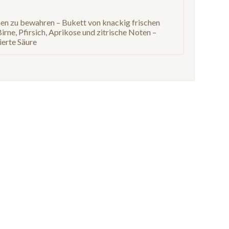
men zu bewahren – Bukett von knackig frischen
rne, Pfirsich, Aprikose und zitrische Noten –
ierte Säure