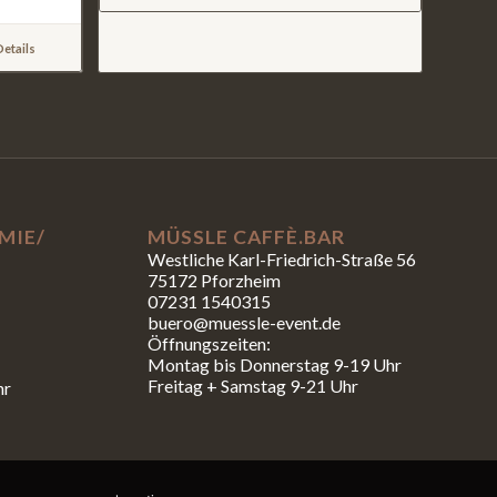
etails
MIE/
MÜSSLE CAFFÈ.BAR
Westliche Karl-Friedrich-Straße 56
75172 Pforzheim
07231 1540315
buero@muessle-event.de
Öffnungszeiten:
Montag bis Donnerstag 9-19 Uhr
Freitag + Samstag 9-21 Uhr
hr