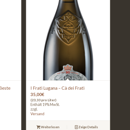
Beste
I Frati Lugana – Cà dei Frati
35,00
€
(23,33 pro Liter)
Enthält 19% MwSt.
zzgl.
Versand
Weiterlesen
Zeige Details