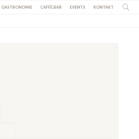
GASTRONOMIE
CAFFÈ.BAR
EVENTS
KONTAKT
mation					